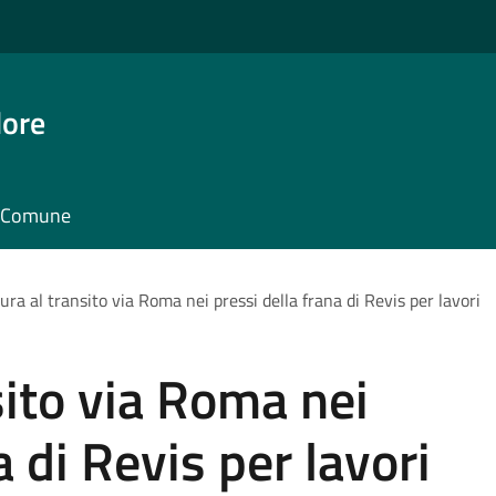
dore
il Comune
ura al transito via Roma nei pressi della frana di Revis per lavori
sito via Roma nei
a di Revis per lavori