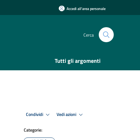
Accedi all'area personale
Cerca
Tutti gli argomenti
Condividi
Vedi azioni
Categorie: