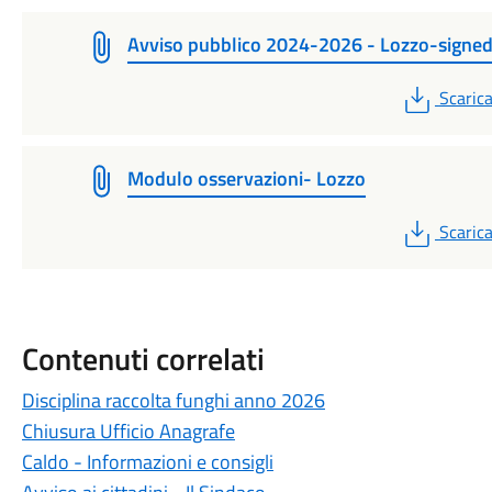
Avviso pubblico 2024-2026 - Lozzo-signe
PDF
Scaric
Modulo osservazioni- Lozzo
PDF
Scaric
Contenuti correlati
Disciplina raccolta funghi anno 2026
Chiusura Ufficio Anagrafe
Caldo - Informazioni e consigli