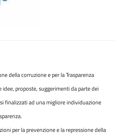
one della corruzione e per la Trasparenza
e idee, proposte, suggerimenti da parte dei
fusi finalizzati ad una migliore individuazione
asparenza.
oni per la prevenzione e la repressione della