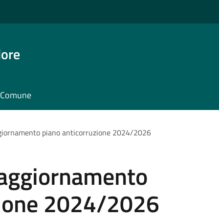
dore
il Comune
ggiornamento piano anticorruzione 2024/2026
 aggiornamento
zione 2024/2026