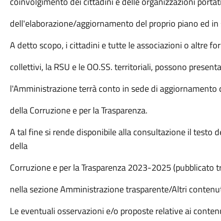
coinvolgimento dei cittadini e delle organizzazioni portatri
dell'elaborazione/aggiornamento del proprio piano ed in 
A detto scopo, i cittadini e tutte le associazioni o altre fo
collettivi, la RSU e le OO.SS. territoriali, possono presen
l'Amministrazione terrà conto in sede di aggiornamento d
della Corruzione e per la Trasparenza.
A tal fine si rende disponibile alla consultazione il testo
della
Corruzione e per la Trasparenza 2023-2025 (pubblicato tra 
nella sezione Amministrazione trasparente/Altri contenu
Le eventuali osservazioni e/o proposte relative ai contenu