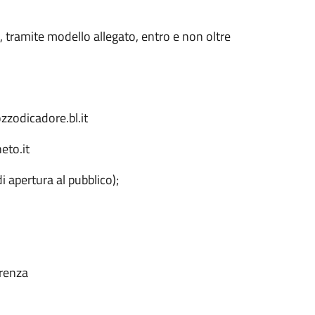
 tramite modello allegato, entro e non oltre
zzodicadore.bl.it
eto.it
di apertura al pubblico);
arenza