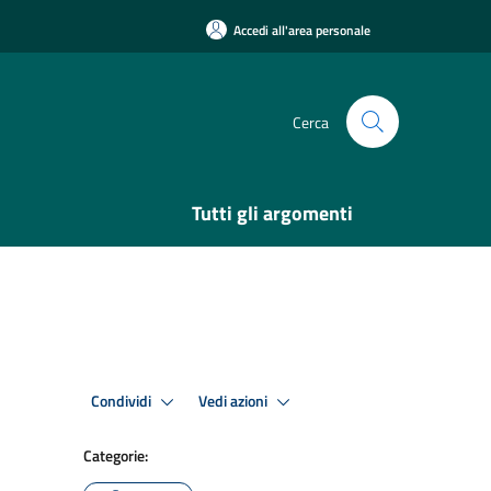
Accedi all'area personale
Cerca
Tutti gli argomenti
Condividi
Vedi azioni
Categorie: