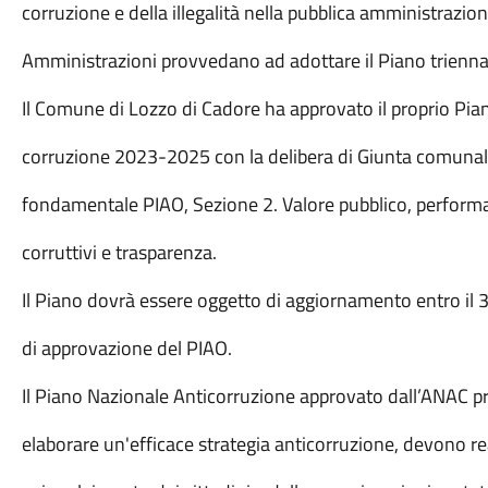
corruzione e della illegalità nella pubblica amministrazio
Amministrazioni provvedano ad adottare il Piano triennal
Il Comune di Lozzo di Cadore ha approvato il proprio Pian
corruzione 2023-2025 con la delibera di Giunta comunale
fondamentale PIAO, Sezione 2. Valore pubblico, performa
corruttivi e trasparenza.
Il Piano dovrà essere oggetto di aggiornamento entro il
di approvazione del PIAO.
Il Piano Nazionale Anticorruzione approvato dall’ANAC pr
elaborare un'efficace strategia anticorruzione, devono re