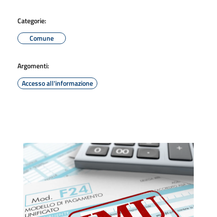
Categorie:
Comune
Argomenti:
Accesso all'informazione