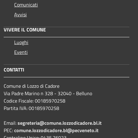
Comunicati
Avvisi
VIVERE IL COMUNE
Luoghi
Eventi
CONTATTI
Comune di Lozzo di Cadore
Via Padre Marino n 328 - 32040 - Belluno
Codice Fiscale: 00185970258
Partita IVA: 00185970258
Email:
segreteria@comune.lozzodicadore.bl.it
PEC:
comune.lozzodicadore.bl@pecveneto.it
Centralino Unico: 0435.76023