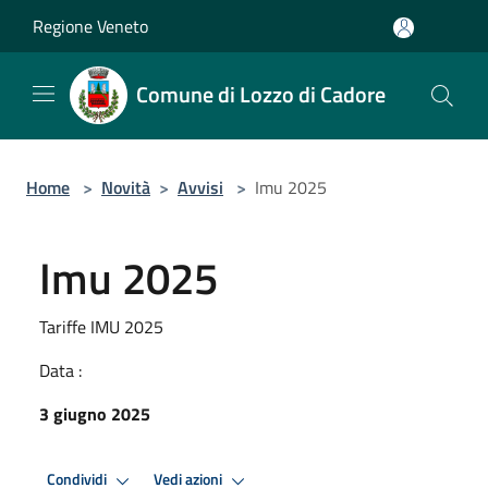
Salta al contenuto principale
Regione Veneto
Comune di Lozzo di Cadore
Home
>
Novità
>
Avvisi
>
Imu 2025
Imu 2025
Tariffe IMU 2025
Data :
3 giugno 2025
Condividi
Vedi azioni