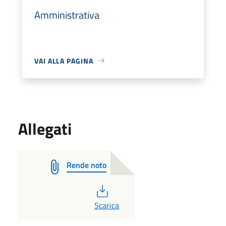
Amministrativa
VAI ALLA PAGINA
Allegati
Rende noto
PDF
Scarica