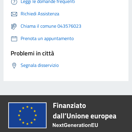
Leggi le domande frequenti
Richiedi Assistenza
Chiama il comune 043576023
Prenota un appuntamento
Problemi in città
Segnala disservizio