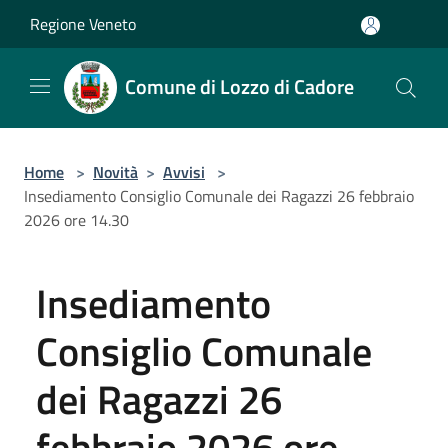
Salta al contenuto principale
Regione Veneto
Comune di Lozzo di Cadore
Home
>
Novità
>
Avvisi
>
Insediamento Consiglio Comunale dei Ragazzi 26 febbraio
2026 ore 14.30
Insediamento
Consiglio Comunale
dei Ragazzi 26
febbraio 2026 ore