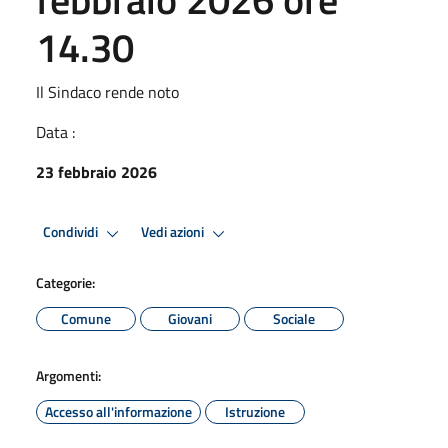
14.30
Il Sindaco rende noto
Data :
23 febbraio 2026
Condividi
Vedi azioni
Categorie:
Comune
Giovani
Sociale
Argomenti:
Accesso all'informazione
Istruzione