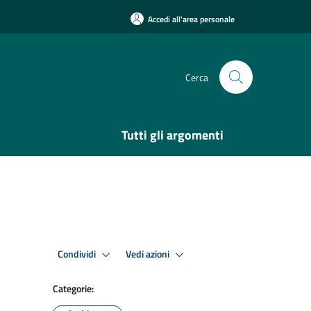
Accedi all'area personale
Cerca
Tutti gli argomenti
Condividi
Vedi azioni
Categorie: