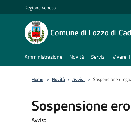
Salta al contenuto principale
Regione Veneto
Comune di Lozzo di Ca
Amministrazione
Novità
Servizi
Vivere 
Home
>
Novità
>
Avvisi
>
Sospensione eroga
Sospensione ero
Avviso