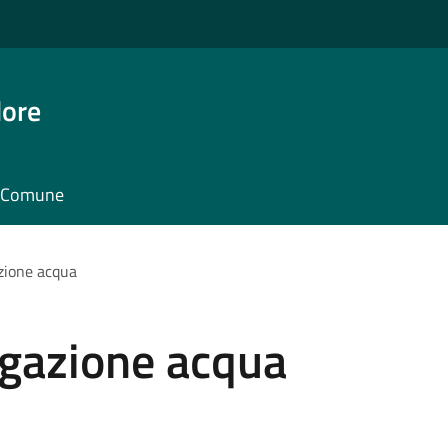
dore
il Comune
zione acqua
gazione acqua