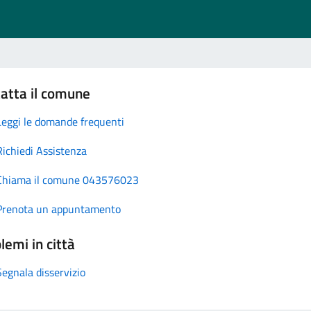
atta il comune
Leggi le domande frequenti
Richiedi Assistenza
Chiama il comune 043576023
Prenota un appuntamento
lemi in città
Segnala disservizio