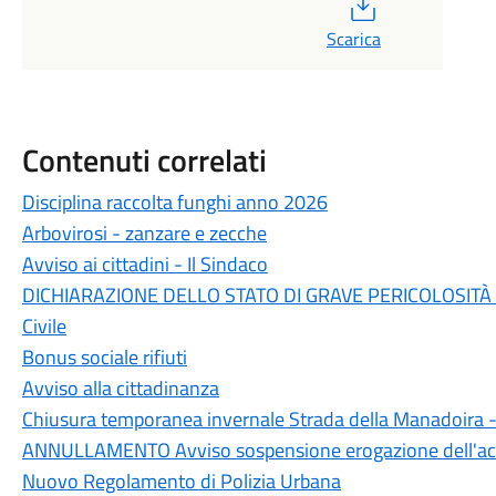
PDF
Scarica
Contenuti correlati
Disciplina raccolta funghi anno 2026
Arbovirosi - zanzare e zecche
Avviso ai cittadini - Il Sindaco
DICHIARAZIONE DELLO STATO DI GRAVE PERICOLOSITÀ P
Civile
Bonus sociale rifiuti
Avviso alla cittadinanza
Chiusura temporanea invernale Strada della Manadoira -
ANNULLAMENTO Avviso sospensione erogazione dell'ac
Nuovo Regolamento di Polizia Urbana