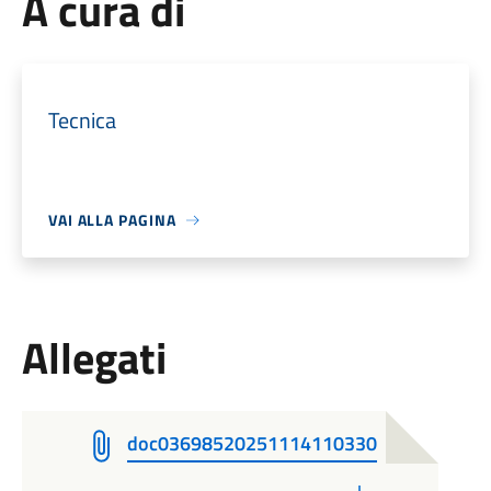
A cura di
Tecnica
VAI ALLA PAGINA
Allegati
doc03698520251114110330