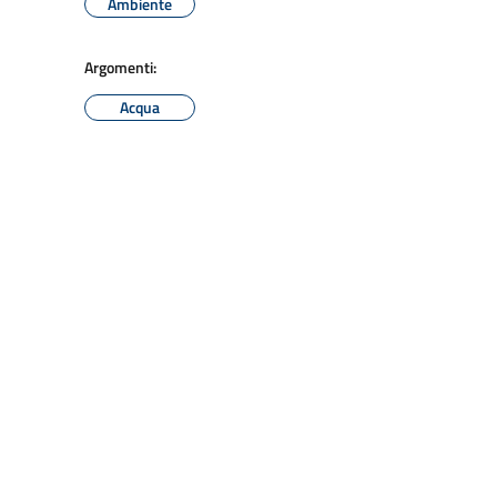
Ambiente
Argomenti:
Acqua