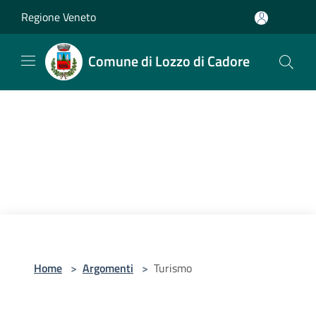
Salta al contenuto principale
Regione Veneto
Comune di Lozzo di Cadore
Home
>
Argomenti
>
Turismo