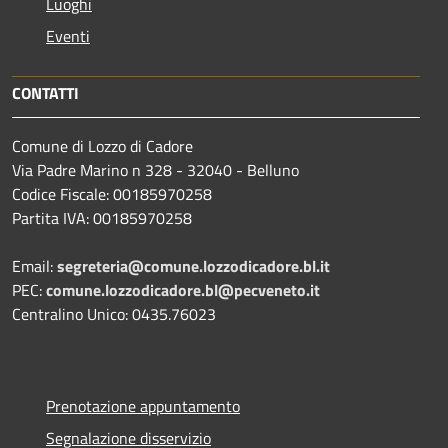
Luoghi
Eventi
CONTATTI
Comune di Lozzo di Cadore
Via Padre Marino n 328 - 32040 - Belluno
Codice Fiscale: 00185970258
Partita IVA: 00185970258
Email:
segreteria@comune.lozzodicadore.bl.it
PEC:
comune.lozzodicadore.bl@pecveneto.it
Centralino Unico: 0435.76023
Prenotazione appuntamento
Segnalazione disservizio