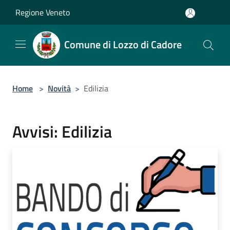
Salta al contenuto principale
Regione Veneto
Comune di Lozzo di Cadore
Home
>
Novità
>
Edilizia
Avvisi: Edilizia