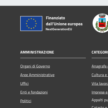
AMMINISTRAZIONE
CATEGORI
Organi di Governo
Anagrafe e
Aree Amministrative
Cultura e
Uffici
Vita lavor
Enti e fondazioni
Imprese 
Appalti pu
Politici
Catasto e