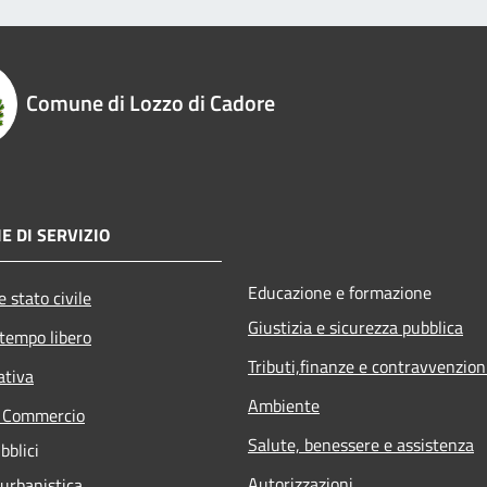
Comune di Lozzo di Cadore
E DI SERVIZIO
Educazione e formazione
 stato civile
Giustizia e sicurezza pubblica
 tempo libero
Tributi,finanze e contravvenzion
ativa
Ambiente
e Commercio
Salute, benessere e assistenza
bblici
Autorizzazioni
 urbanistica