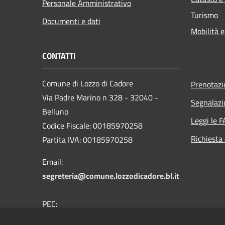
Personale Amministrativo
Turismo
Documenti e dati
Mobilità e
CONTATTI
Comune di Lozzo di Cadore
Prenotaz
Via Padre Marino n 328 - 32040 -
Segnalazi
Belluno
Leggi le 
Codice Fiscale: 00185970258
Richiesta
Partita IVA: 00185970258
Email:
segreteria@comune.lozzodicadore.bl.it
PEC:
comune.lozzodicadore.bl@pecveneto.it