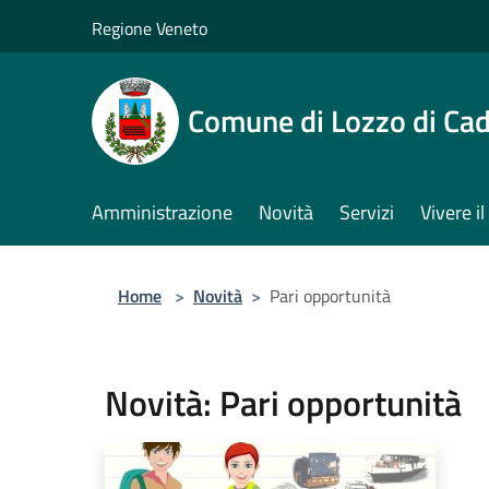
Salta al contenuto principale
Regione Veneto
Comune di Lozzo di Ca
Amministrazione
Novità
Servizi
Vivere 
Home
>
Novità
>
Pari opportunità
Novità: Pari opportunità