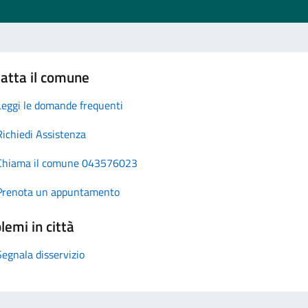
atta il comune
Leggi le domande frequenti
Richiedi Assistenza
Chiama il comune 043576023
Prenota un appuntamento
lemi in città
Segnala disservizio