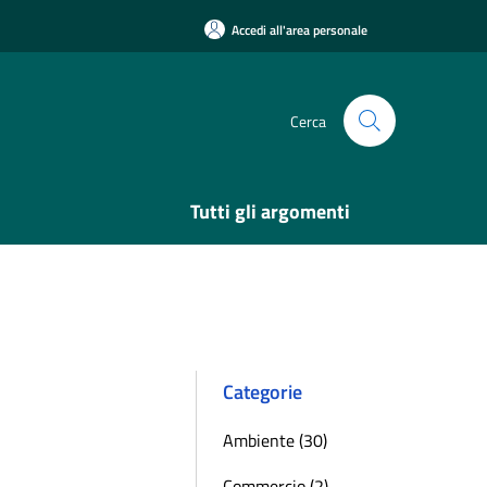
Accedi all'area personale
Cerca
Tutti gli argomenti
Categorie
Ambiente (30)
Commercio (2)