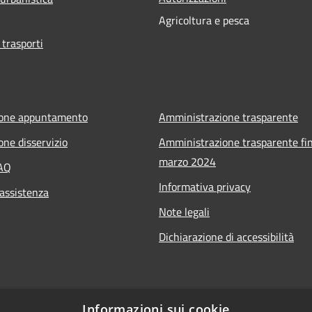
Agricoltura e pesca
 trasporti
ione appuntamento
Amministrazione trasparente
one disservizio
Amministrazione trasparente fin
marzo 2024
FAQ
Informativa privacy
 assistenza
Note legali
Dichiarazione di accessibilità
Informazioni sui cookie