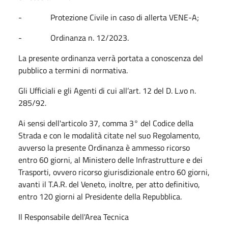
-
Protezione Civile in caso di allerta VENE-A;
-
Ordinanza n. 12/2023.
La presente ordinanza verrà portata a conoscenza del
pubblico a termini di normativa.
Gli Ufficiali e gli Agenti di cui all’art. 12 del D. L.vo n.
285/92.
Ai sensi dell'articolo 37, comma 3° del Codice della
Strada e con le modalità citate nel suo Regolamento,
avverso la presente Ordinanza è ammesso ricorso
entro 60 giorni, al Ministero delle Infrastrutture e dei
Trasporti, ovvero ricorso giurisdizionale entro 60 giorni,
avanti il T.A.R. del Veneto, inoltre, per atto definitivo,
entro 120 giorni al Presidente della Repubblica.
Il Responsabile dell'Area Tecnica