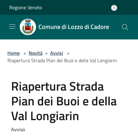
Salta al contenuto principale
Regione Veneto
Comune di Lozzo di Cadore
Home
>
Novità
>
Avvisi
>
Riapertura Strada Pian dei Buoi e della Val Longiarin
Riapertura Strada
Pian dei Buoi e della
Val Longiarin
Avviso