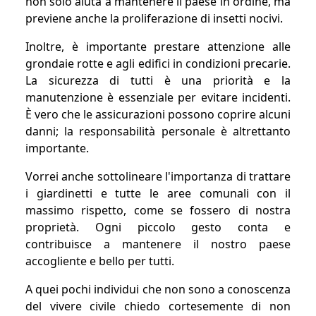
non solo aiuta a mantenere il paese in ordine, ma
previene anche la proliferazione di insetti nocivi.
Inoltre, è importante prestare attenzione alle
grondaie rotte e agli edifici in condizioni precarie.
La sicurezza di tutti è una priorità e la
manutenzione è essenziale per evitare incidenti.
È vero che le assicurazioni possono coprire alcuni
danni; la responsabilità personale è altrettanto
importante.
Vorrei anche sottolineare l'importanza di trattare
i giardinetti e tutte le aree comunali con il
massimo rispetto, come se fossero di nostra
proprietà. Ogni piccolo gesto conta e
contribuisce a mantenere il nostro paese
accogliente e bello per tutti.
A quei pochi individui che non sono a conoscenza
del vivere civile chiedo cortesemente di non