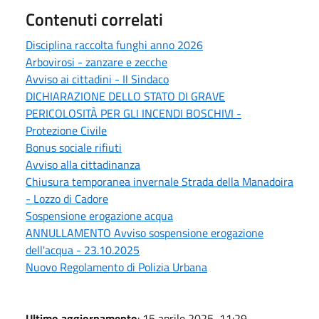
Contenuti correlati
Disciplina raccolta funghi anno 2026
Arbovirosi - zanzare e zecche
Avviso ai cittadini - Il Sindaco
DICHIARAZIONE DELLO STATO DI GRAVE
PERICOLOSITÀ PER GLI INCENDI BOSCHIVI -
Protezione Civile
Bonus sociale rifiuti
Avviso alla cittadinanza
Chiusura temporanea invernale Strada della Manadoira
- Lozzo di Cadore
Sospensione erogazione acqua
ANNULLAMENTO Avviso sospensione erogazione
dell'acqua - 23.10.2025
Nuovo Regolamento di Polizia Urbana
Ultimo aggiornamento
: 15 aprile 2025, 11:29