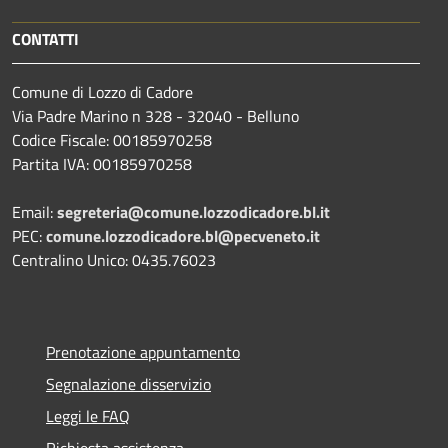
CONTATTI
Comune di Lozzo di Cadore
Via Padre Marino n 328 - 32040 - Belluno
Codice Fiscale: 00185970258
Partita IVA: 00185970258
Email:
segreteria@comune.lozzodicadore.bl.it
PEC:
comune.lozzodicadore.bl@pecveneto.it
Centralino Unico: 0435.76023
Prenotazione appuntamento
Segnalazione disservizio
Leggi le FAQ
Richiesta assistenza