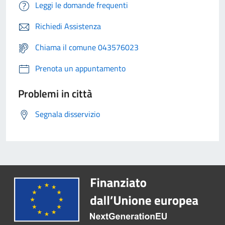
Leggi le domande frequenti
Richiedi Assistenza
Chiama il comune 043576023
Prenota un appuntamento
Problemi in città
Segnala disservizio