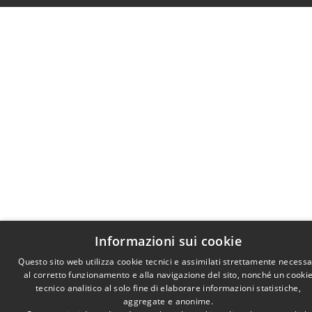
Informazioni sui cookie
Questo sito web utilizza cookie tecnici e assimilati strettamente necessa
al corretto funzionamento e alla navigazione del sito, nonché un cooki
tecnico analitico al solo fine di elaborare informazioni statistiche,
aggregate e anonime.