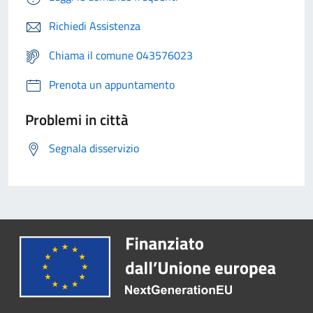
Richiedi Assistenza
Chiama il comune 043576023
Prenota un appuntamento
Problemi in città
Segnala disservizio