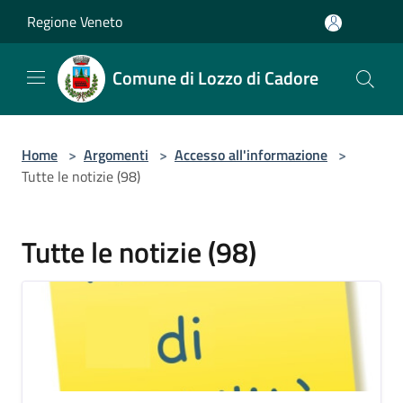
Salta al contenuto principale
Regione Veneto
Comune di Lozzo di Cadore
Home
>
Argomenti
>
Accesso all'informazione
>
Tutte le notizie (98)
Tutte le notizie (98)