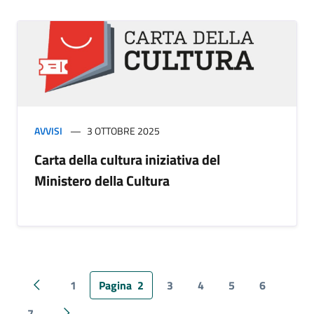
AVVISI
3 OTTOBRE 2025
Carta della cultura iniziativa del
Ministero della Cultura
1
Pagina
2
3
4
5
6
Pagina precedente
7